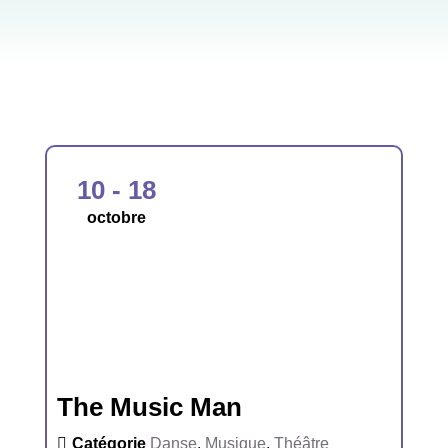
10 - 18
octobre
The Music Man
Catégorie
Danse
,
Musique
,
Théâtre