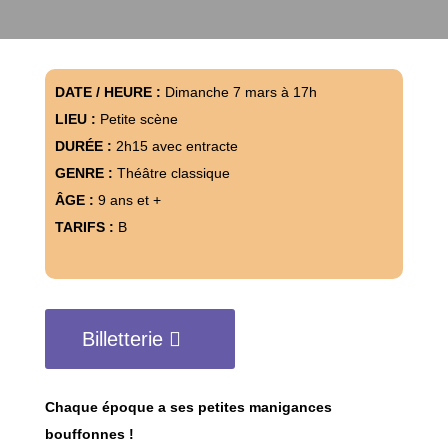
DATE / HEURE :
Dimanche 7 mars à 17h
LIEU :
Petite scène
DURÉE :
2h15 avec entracte
GENRE :
Théâtre classique
ÂGE :
9 ans et +
TARIFS :
B
Billetterie
Chaque époque a ses petites manigances
bouffonnes !