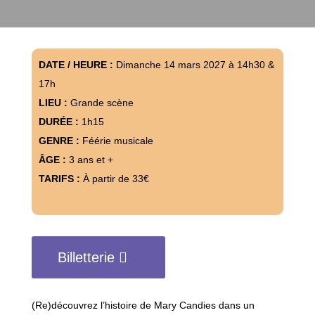
DATE / HEURE :
Dimanche 14 mars 2027 à 14h30 &
17h
LIEU :
Grande scène
DURÉE :
1h15
GENRE :
Féérie musicale
ÂGE :
3 ans et +
TARIFS :
À partir de 33€
Billetterie
(Re)découvrez l’histoire de Mary Candies dans un