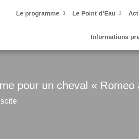
Le programme
Le Point d’Eau
Act
Informations pr
e pour un cheval « Romeo a
scite