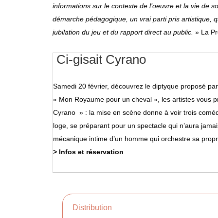
informations sur le contexte de l’oeuvre et la vie de s
démarche pédagogique, un vrai parti pris artistique, qu
jubilation du jeu et du rapport direct au public.
» La P
Ci-gisait Cyrano
Samedi 20 février, découvrez le diptyque proposé pa
« Mon Royaume pour un cheval », les artistes vous p
Cyrano » : la mise en scène donne à voir trois comé
loge, se préparant pour un spectacle qui n’aura jamais
mécanique intime d’un homme qui orchestre sa propr
> Infos et réservation
Distribution