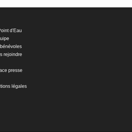
oint d'Eau
quipe
 bénévoles
 rejoindre
ace presse
tions légales