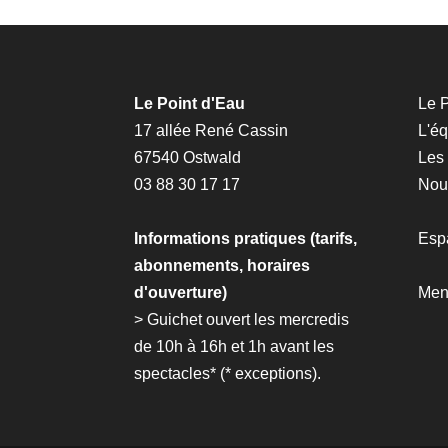
Le Point d'Eau
Le P
17 allée René Cassin
L'é
67540 Ostwald
Les
03 88 30 17 17
Nous
Informations pratiques (tarifs,
Esp
abonnements, horaires
d'ouverture)
Men
> Guichet ouvert les mercredis
de 10h à 16h et 1h avant les
spectacles* (*
exceptions
).