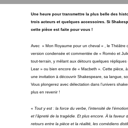
Une heure pour transmettre la plus belle des histo
trois acteurs et quelques accessoires. Si Shakesp
cette pièce est faite pour vous !
Avec » Mon Royaume pour un cheval « , le Théâtre d
version condensée et commentée de « Roméo et Julie
tout-terrain, y mêlant aux détours quelques répliques
Lear » ou bien encore de « Macbeth ». Cette pièce, à 
une invitation à découvrir Shakespeare, sa langue, 
Vous plongerez avec délectation dans l’univers shak
plus en revenir !
«
Tout y est : la force du verbe, l’intensité de l’émotio
et l’âpreté de la tragédie. Et plus encore. À la faveur
retours entre la pièce et la réalité, les comédiens dist