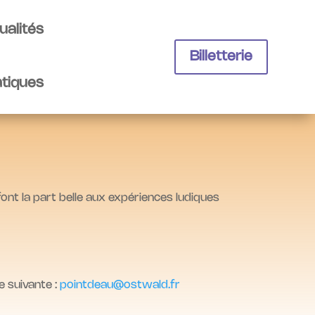
ualités
Billetterie
atiques
 font la part belle aux expériences ludiques
e suivante :
pointdeau@ostwald.fr