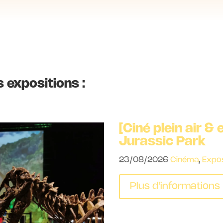
 expositions :
[Festival du jeu
2026
12/09/2026
- 13/09/202
Plus d'information