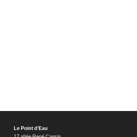
Le Point d'Eau
17 allée René Cassin