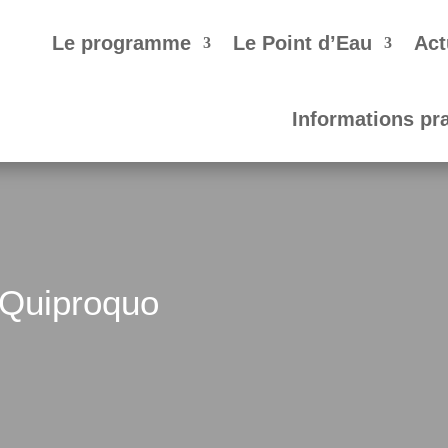
Le programme
Le Point d’Eau
Act
Informations pr
 Quiproquo