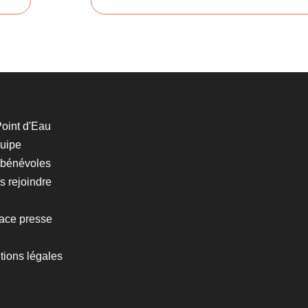
oint d'Eau
quipe
 bénévoles
 rejoindre
ace presse
tions légales