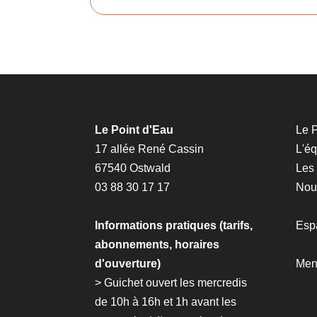
Le Point d'Eau
Le P
17 allée René Cassin
L'é
67540 Ostwald
Les
03 88 30 17 17
Nous
Informations pratiques (tarifs,
Esp
abonnements, horaires
d'ouverture)
Men
> Guichet ouvert les mercredis
de 10h à 16h et 1h avant les