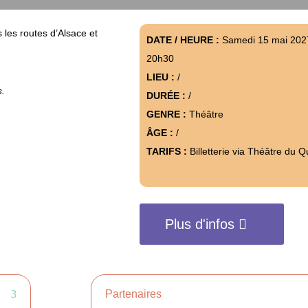
 les routes d’Alsace et
DATE / HEURE :
Samedi 15 mai 202
20h30
LIEU :
/
s.
DURÉE :
/
GENRE :
Théâtre
ÂGE :
/
TARIFS :
Billetterie via Théâtre du 
Plus d'infos
Partenaires