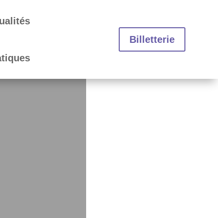
ualités
Billetterie
atiques