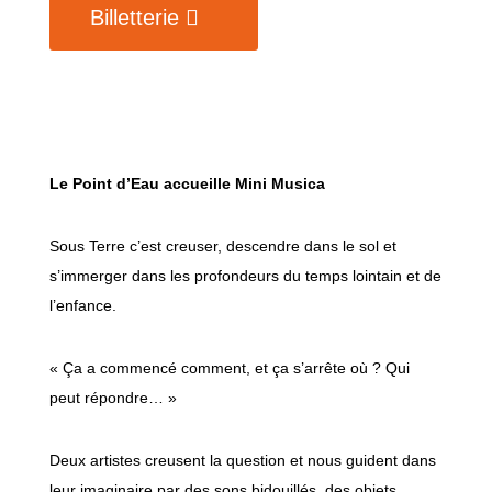
Billetterie
Le Point d’Eau accueille Mini Musica
Sous Terre c’est creuser, descendre dans le sol et
s’immerger dans les profondeurs du temps lointain et de
l’enfance.
« Ça a commencé comment, et ça s’arrête où ? Qui
peut répondre… »
Deux artistes creusent la question et nous guident dans
leur imaginaire par des sons bidouillés, des objets