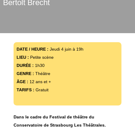
Bertolt Brecht
DATE / HEURE :
Jeudi 4 juin à 19h
LIEU :
Petite scène
DURÉE :
1h30
GENRE :
Théâtre
ÂGE :
12 ans et +
TARIFS :
Gratuit
Dans le cadre du Festival de théâtre du
Conservatoire de Strasbourg Les Théâtrales.