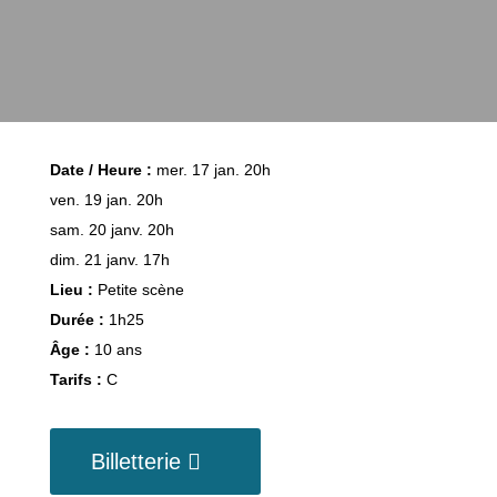
Date / Heure :
mer. 17 jan. 20h
ven. 19 jan. 20h
sam. 20 janv. 20h
dim. 21 janv. 17h
Lieu :
Petite scène
Durée :
1h25
Âge :
10 ans
Tarifs :
C
Billetterie