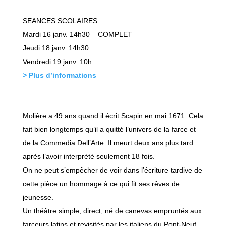
SEANCES SCOLAIRES :
Mardi 16 janv. 14h30 – COMPLET
Jeudi 18 janv. 14h30
Vendredi 19 janv. 10h
> Plus d’informations
Molière a 49 ans quand il écrit Scapin en mai 1671. Cela
fait bien longtemps qu’il a quitté l’univers de la farce et
de la Commedia Dell’Arte. Il meurt deux ans plus tard
après l’avoir interprété seulement 18 fois.
On ne peut s’empêcher de voir dans l’écriture tardive de
cette pièce un hommage à ce qui fit ses rêves de
jeunesse.
Un théâtre simple, direct, né de canevas empruntés aux
farceurs latins et revisités par les italiens du Pont-Neuf.