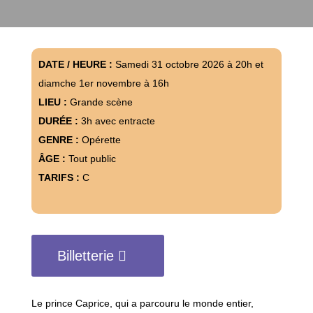
DATE / HEURE :
Samedi 31 octobre 2026 à 20h et
diamche 1er novembre à 16h
LIEU :
Grande scène
DURÉE :
3h avec entracte
GENRE :
Opérette
ÂGE :
Tout public
TARIFS :
C
Billetterie
Le prince Caprice, qui a parcouru le monde entier,