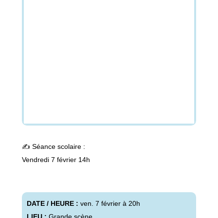
✍️ Séance scolaire :
Vendredi 7 février 14h
DATE / HEURE :
ven. 7 février à 20h
LIEU :
Grande scène