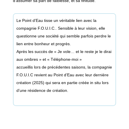
d’assumer sa part de faiblesse, et sa finitude.
Le Point d’Eau tisse un véritable lien avec la
compagnie F.O.U.I.C.. Sensible à leur vision, elle
questionne une société qui semble parfois perdre le
lien entre bonheur et progrès.
Après les succès de « Je vole… et le reste je le dirai
aux ombres » et « Téléphone-moi »
accueillis lors de précédentes saisons, la compagnie
F.O.U.I.C revient au Point d’Eau avec leur dernière
création (2025) qui sera en partie créée in situ lors
d’une résidence de création.