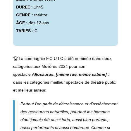
DURÉE :
1h45
GENRE :
théâtre
ÂGE :
dès 12 ans
TARIFS :
C
🏆 La compagnie F.O.U.I.C a été nominée dans deux
catégories aux Molières 2024 pour son
spectacle
Allosaurus, [même rue, même cabine]
:
dans les catégories meilleur spectacle de théâtre public
et meilleur auteur.
Partout l’on parle de décroissance et d’assèchement
des ressources naturelles, pourtant les hommes
n’ont jamais été aussi forts, aussi bien portants,
aussi performants ni aussi nombreux. Comme si