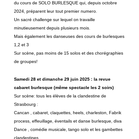
du cours de SOLO BURLESQUE qui, depuis octobre
2024, préparent leur tout premier numero.
Un sacré challenge sur lequel on travaille
minutieusement depuis plusieurs mois.
Mais également les danseuses des cours de burlesques
1,2 et 3
Sur scène, pas moins de 15 solos et des chorégraphies
de groupes!
Samedi 28 et dimanche 29 juin 2025 : la revue
cabaret burlesque (même spectacle les 2 soirs)
Sur scène: tous les élèves de la clandestine de
Strasbourg :
Cancan , cabaret, claquettes, heels, charleston, Fabrik
process, effeuillage, éventails et danse burlesque, diva
Dance , comédie musicale, tango solo et les gambettes
clandestines