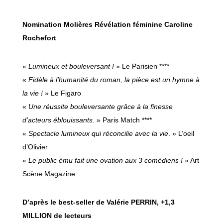
Nomination Molières Révélation féminine Caroline
Rochefort
«
Lumineux et bouleversant !
» Le Parisien ****
«
Fidèle à l’humanité du roman, la pièce est un hymne à
la vie !
» Le Figaro
«
Une réussite bouleversante grâce à la finesse
d’acteurs éblouissants.
» Paris Match ****
«
Spectacle lumineux qui réconcilie avec la vie
. » L’oeil
d’Olivier
«
Le public ému fait une ovation aux 3 comédiens !
» Art
Scène Magazine
D’après le best-seller de Valérie PERRIN, +1,3
MILLION de lecteurs