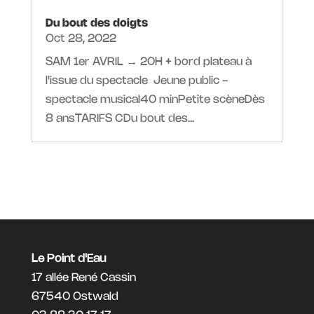
Du bout des doigts
Oct 28, 2022
SAM 1er AVRIL → 20H + bord plateau à
l'issue du spectacle Jeune public -
spectacle musical40 minPetite scèneDès
8 ansTARIFS CDu bout des...
Le Point d'Eau
17 allée René Cassin
67540 Ostwald