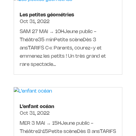
Les petites géométries
Oct 31, 2022
SAM 27 MAI → 10HJeune public -
Théâtre35 minPetite scèneDès 3
ansTARIFS C« Parents, courez-y et
emmenez les petits ! Un très grand et
rare spectacle...
L’enfant océan
Oct 31, 2022
MER 3 MAI → 15HJeune public -
Théâtre1h15Petite scèneDès 8 ansTARIFS