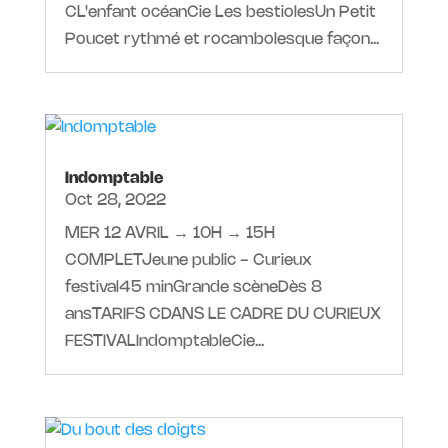
CL'enfant océanCie Les bestiolesUn Petit
Poucet rythmé et rocambolesque façon...
Indomptable
Oct 28, 2022
MER 12 AVRIL → 10H → 15H
COMPLETJeune public - Curieux
festival45 minGrande scèneDès 8
ansTARIFS CDANS LE CADRE DU CURIEUX
FESTIVALIndomptableCie...