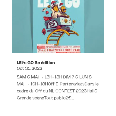
LEt’s GO 5e édition
Oct 31, 2022
SAM 6 MAI → 13H-18H DIM 7 & LUN 8
MAI → 10H-18HOff & PartenariatsDans le
cadre du Off du NL CONTEST 2023Hall &
Grande scèneTout public2€...