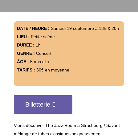
DATE / HEURE :
Samedi 19 septembre à 18h & 20h
LIEU :
Petite scène
DURÉE :
1h
GENRE :
Concert
ÂGE :
5 ans et +
TARIFS :
30€ en moyenne
Billetterie
Viens découvrir The Jazz Room à Strasbourg ! Savant
mélange de tubes classiques soigneusement