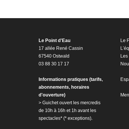
Le Point d'Eau
Le P
17 allée René Cassin
L'é
67540 Ostwald
Les
03 88 30 17 17
Nous
Informations pratiques (tarifs,
Esp
abonnements, horaires
d'ouverture)
Men
> Guichet ouvert les mercredis
de 10h à 16h et 1h avant les
spectacles* (*
exceptions
).