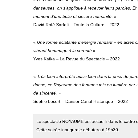
danseuses, on s’applique à
recevoir leurs paroles. Et
moment d’une belle et sincère humanité
. »
David Rofé Sarfati – Toute la Culture – 2022
«
Une forme éclatante d’énergie rendant – en actes 
vibrant hommage à la
sororité
»
Yves Kafka – La Revue du Spectacle – 2022
«
Très bien interprété aussi bien dans la prise de par
danse, ce Royaume des
femmes mis en lumière par 
de sincérité.
»
Sophie Lesort – Danser Canal Historique – 2022
Le spectacle ROYAUME est accueilli dans le cadre d
Cette soirée inaugurale débutera à 19h30.