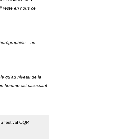
 il reste en nous ce
chorégraphiés – un
ole qu’au niveau de la
un homme est saisissant
u festival OQP.