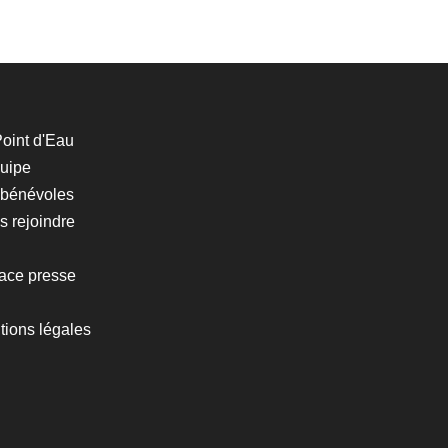
oint d'Eau
quipe
 bénévoles
 rejoindre
ace presse
tions légales