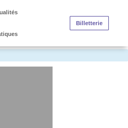
ualités
Billetterie
atiques