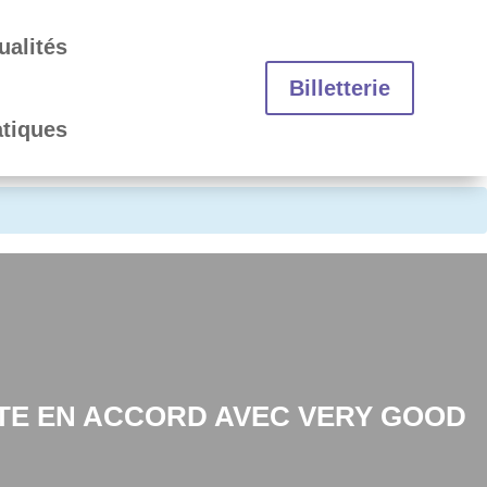
ualités
Billetterie
atiques
TE EN ACCORD AVEC VERY GOOD