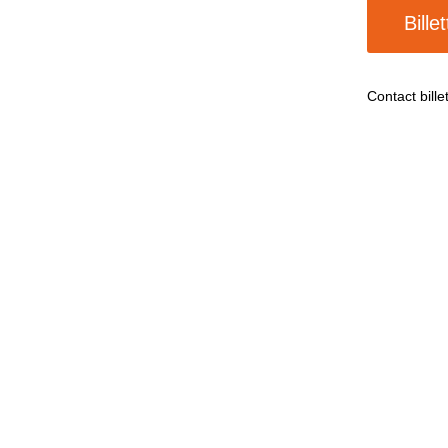
Bille
Contact bille