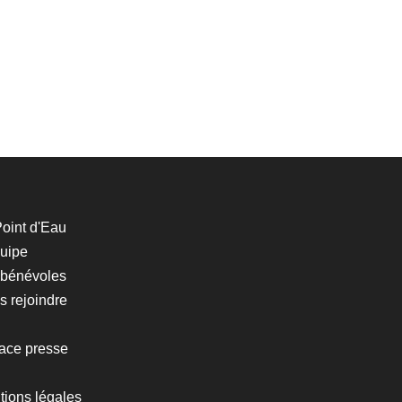
oint d'Eau
quipe
 bénévoles
 rejoindre
ace presse
tions légales