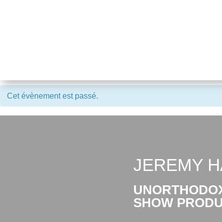
Cet évènement est passé.
JEREMY 
UNORTHODOX 
SHOW PRODU