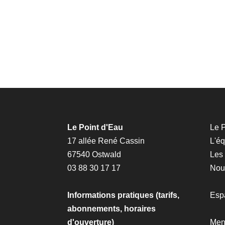
Le Point d'Eau
Le P
17 allée René Cassin
L'é
67540 Ostwald
Les
03 88 30 17 17
Nous
Informations pratiques (tarifs,
Esp
abonnements, horaires
d'ouverture)
Men