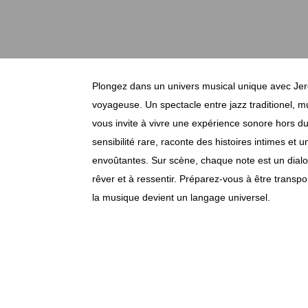
Plongez dans un univers musical unique avec Jer
voyageuse. Un spectacle entre jazz traditionel, mu
vous invite à vivre une expérience sonore hors
sensibilité rare, raconte des histoires intimes et 
envoûtantes. Sur scène, chaque note est un dialog
rêver et à ressentir. Préparez-vous à être transp
la musique devient un langage universel.