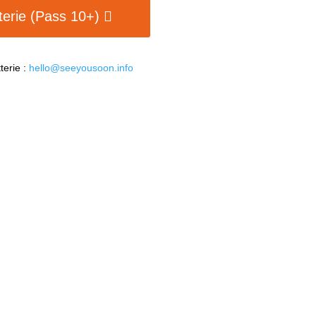
tterie (Pass 10+)
tterie :
hello@seeyousoon.info