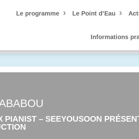
Le programme
Le Point d’Eau
Act
Informations pr
HABABOU
PIANIST – SEEYOUSOON PRÉSEN
CTION