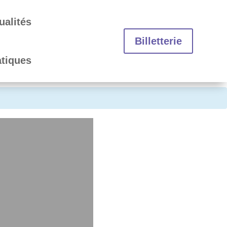
ualités
Billetterie
atiques