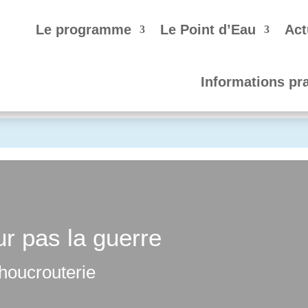
Le programme
Le Point d’Eau
Act
Informations pr
r pas la guerre
houcrouterie