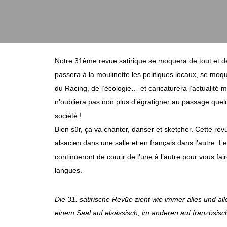
Notre 31ème revue satirique se moquera de tout et de
passera à la moulinette les politiques locaux, se moq
du Racing, de l’écologie… et caricaturera l’actualité 
n’oubliera pas non plus d’égratigner au passage qu
société !
Bien sûr, ça va chanter, danser et sketcher. Cette rev
alsacien dans une salle et en français dans l’autre. 
continueront de courir de l’une à l’autre pour vous fai
langues.
Die 31. satirische Revüe zieht wie immer alles und al
einem Saal auf elsässisch, im anderen auf französisc