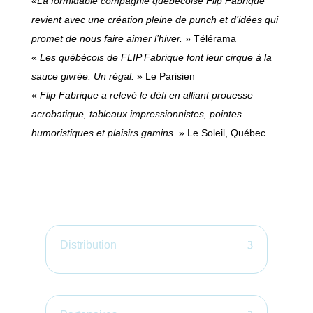
«
La formidable compagnie québécoise Flip Fabrique
revient avec une création pleine de punch et d’idées qui
promet de nous faire aimer l’hiver.
» Télérama
«
Les québécois de FLIP Fabrique font leur cirque à la
sauce givrée. Un régal.
» Le Parisien
«
Flip Fabrique a relevé le défi en alliant prouesse
acrobatique, tableaux impressionnistes, pointes
humoristiques et plaisirs gamins.
» Le Soleil, Québec
Distribution