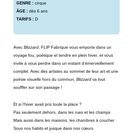
GENRE :
cirque
ÂGE :
dès 6 ans
TARIFS :
D
Avec
Blizzard
, FLIP Fabrique vous emporte dans un
voyage fou, poétique et tendre en plein hiver, et vous
invite à vous perdre dans un instant d’émerveillement
complet. Avec des artistes au sommet de leur art et une
poésie visuelle hors du commun,
Blizzard
va tout
souffler sur son passage !
Et si l’hiver avait pris toute la place ?
Pas seulement dehors, dans les rues et les champs
Mais aussi dans les maisons, les chambres à coucher
Sous nos habits et jusque dans nos cœurs.