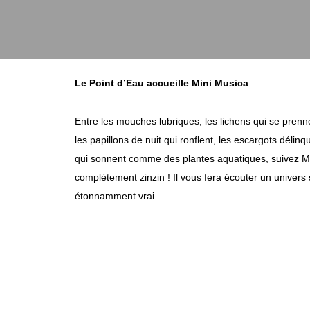
Le Point d’Eau accueille Mini Musica
Entre les mouches lubriques, les lichens qui se prenn
les papillons de nuit qui ronflent, les escargots délin
qui sonnent comme des plantes aquatiques, suivez M
complètement zinzin ! Il vous fera écouter un univers 
étonnamment vrai.