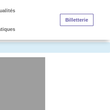
ualités
Billetterie
atiques