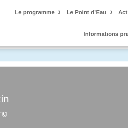
Le programme
Le Point d’Eau
Act
Informations pr
in
ng