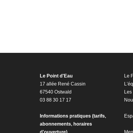
Le Point d'Eau
Le P
17 allée René Cassin
L'é
67540 Ostwald
Les
03 88 30 17 17
Nous
Informations pratiques (tarifs,
Esp
abonnements, horaires
d'ouverture)
Men