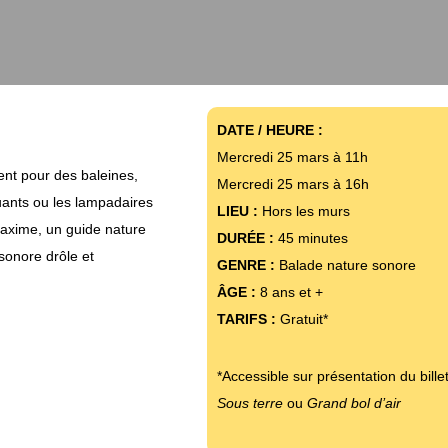
DATE / HEURE :
Mercredi 25 mars à 11h
ent pour des baleines,
Mercredi 25 mars à 16h
quants ou les lampadaires
LIEU :
Hors les murs
axime, un guide nature
DURÉE :
45 minutes
sonore drôle et
GENRE :
Balade nature sonore
ÂGE :
8 ans et +
TARIFS :
Gratuit*
*Accessible sur présentation du bille
Sous terre
ou
Grand bol d’air