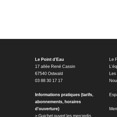
Le Point d'Eau
Le P
17 allée René Cassin
L'é
67540 Ostwald
Les
03 88 30 17 17
Nous
Informations pratiques (tarifs,
Esp
abonnements, horaires
d'ouverture)
Men
> Guichet ouvert les mercredis