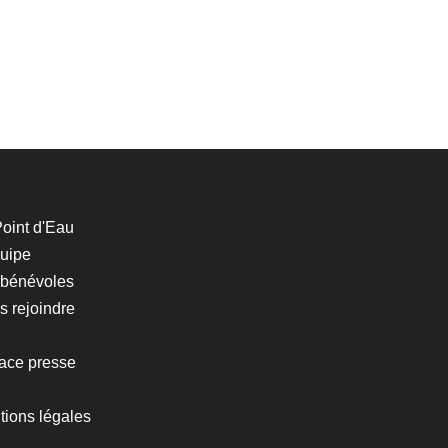
oint d'Eau
quipe
 bénévoles
 rejoindre
ace presse
tions légales