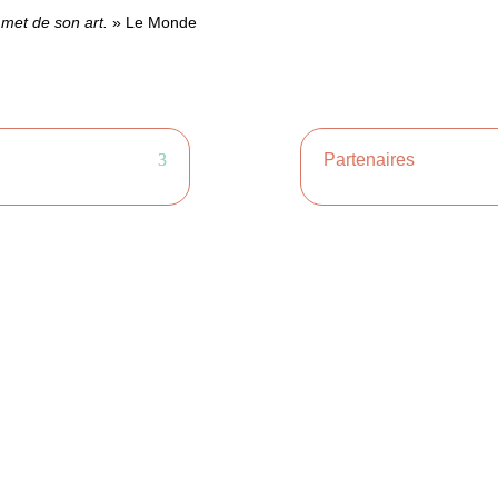
mmet de son art.
» Le Monde
Partenaires