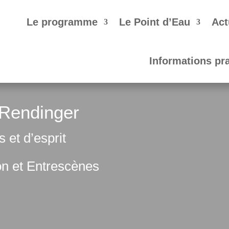
Le programme
Le Point d’Eau
Act
Informations pr
 Rendinger
 et d’esprit
on et Entrescènes