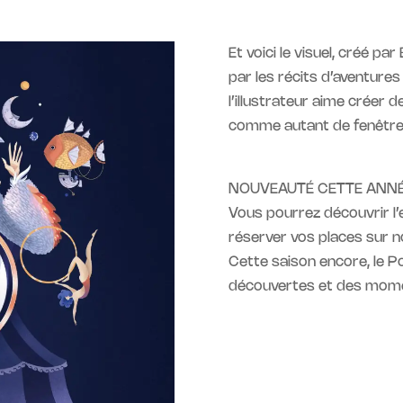
Et voici le visuel, créé pa
par les récits d’aventures
l’illustrateur aime créer
comme autant de fenêtres s
NOUVEAUTÉ CETTE ANNÉ
Vous pourrez découvrir l
réserver vos places sur not
Cette saison encore, le P
découvertes et des momen