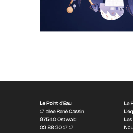
Le Point d'Eau
Le 
17 allée René Cassin
L'é
67540 Ostwald
Les
03 88 30 17 17
Nou