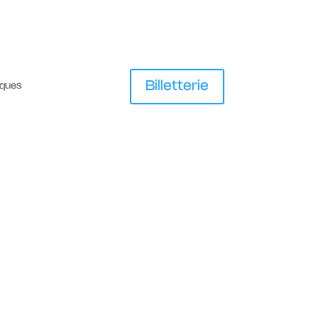
Billetterie
iques