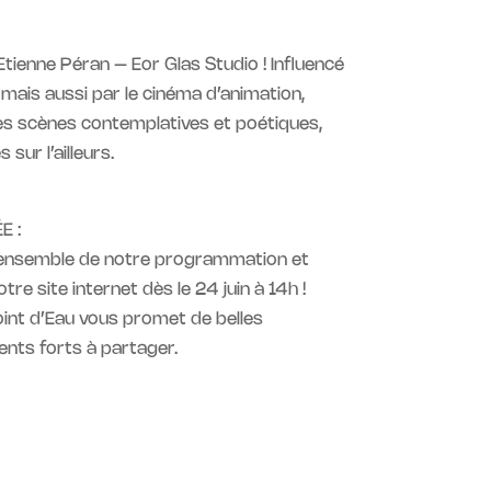
r Etienne Péran –
Eor Glas Studio
! Influencé
 mais aussi par le cinéma d’animation,
 des scènes contemplatives et poétiques,
ur l’ailleurs.
E :
’ensemble de notre programmation et
re site internet dès le 24 juin à 14h !
oint d’Eau vous promet de belles
ts forts à partager.