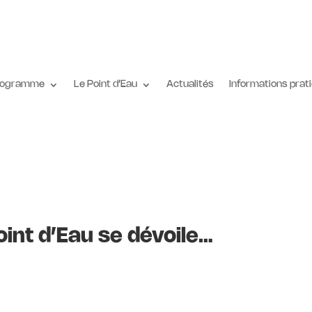
rogramme
Le Point d’Eau
Actualités
Informations prat
int d’Eau se dévoile…