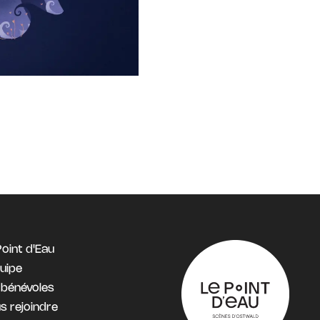
Point d'Eau
quipe
 bénévoles
s rejoindre